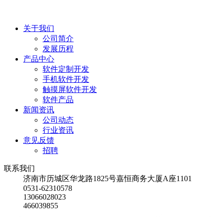
关于我们
公司简介
发展历程
产品中心
软件定制开发
手机软件开发
触摸屏软件开发
软件产品
新闻资讯
公司动态
行业资讯
意见反馈
招聘
联系我们
济南市历城区华龙路1825号嘉恒商务大厦A座1101
0531-62310578
13066028023
466039855