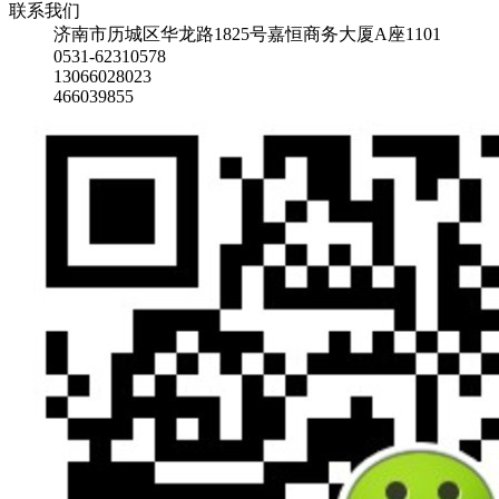
联系我们
济南市历城区华龙路1825号嘉恒商务大厦A座1101
0531-62310578
13066028023
466039855