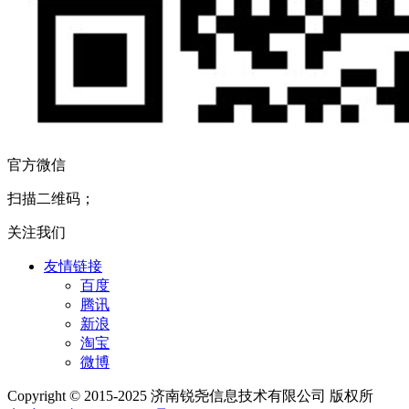
官方微信
扫描二维码；
关注我们
友情链接
百度
腾讯
新浪
淘宝
微博
Copyright © 2015-2025 济南锐尧信息技术有限公司 版权所