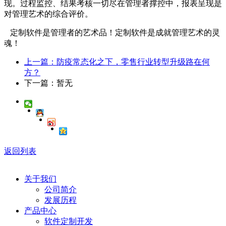
现。过程监控、结果考核一切尽在管理者撑控中，报表呈现是
对管理艺术的综合评价。
定制软件是管理者的艺术品！定制软件是成就管理艺术的灵
魂！
上一篇：防疫常态化之下，零售行业转型升级路在何
方？
下一篇：暂无
返回列表
关于我们
公司简介
发展历程
产品中心
软件定制开发